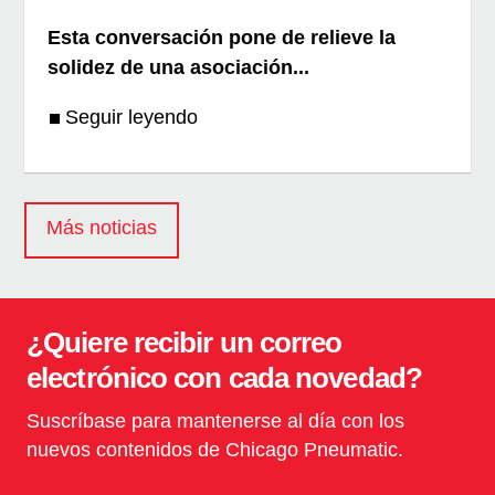
Esta conversación pone de relieve la
solidez de una asociación...
Seguir leyendo
Más noticias
¿Quiere recibir un correo
electrónico con cada novedad?
Suscríbase para mantenerse al día con los
nuevos contenidos de Chicago Pneumatic.