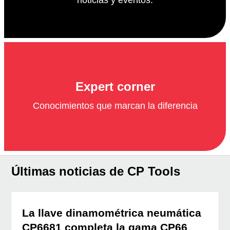
Expert corner
Conocimientos que marcan la diferencia
Últimas noticias de CP Tools
La llave dinamométrica neumática
CP6681 completa la gama CP66