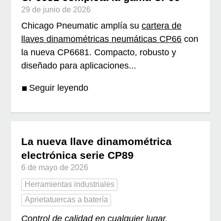
29 de junio de 2026
Chicago Pneumatic amplía su
cartera de
llaves dinamométricas neumáticas CP66
con
la nueva CP6681. Compacto, robusto y
diseñado para aplicaciones...
Seguir leyendo
La nueva llave dinamométrica
electrónica serie CP89
6 de mayo de 2026
Herramientas industriales
Aprietatuercas a batería
Control de calidad en cualquier lugar.