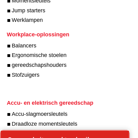
Momentsleutels
Jump starters
Werklampen
Workplace-oplossingen
Balancers
Ergonomische stoelen
gereedschapshouders
Stofzuigers
Accu- en elektrisch gereedschap
Accu-slagmoersleutels
Draadloze momentsleutels
Accuboormachines