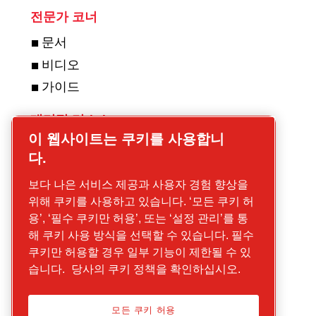
전문가 코너
문서
비디오
가이드
대리점 리소스
이 웹사이트는 쿠키를 사용합니
대리점 신청하
다.
기
보다 나은 서비스 제공과 사용자 경험 향상을
Get in touch for
위해 쿠키를 사용하고 있습니다. ‘모든 쿠키 허
compressors!
용’, ‘필수 쿠키만 허용’, 또는 ‘설정 관리’를 통
해 쿠키 사용 방식을 선택할 수 있습니다. 필수
Get in touch for
쿠키만 허용할 경우 일부 기능이 제한될 수 있
construction
습니다.
당사의 쿠키 정책을 확인하십시오.
equipment and
mobile energy!
모든 쿠키 허용