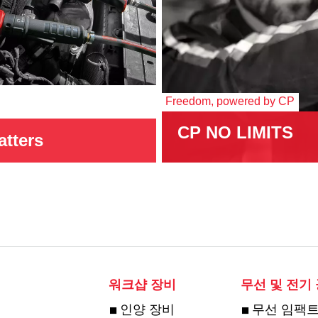
Freedom, powered by CP
CP NO LIMITS
atters
워크샵 장비
무선 및 전기
인양 장비
무선 임팩트