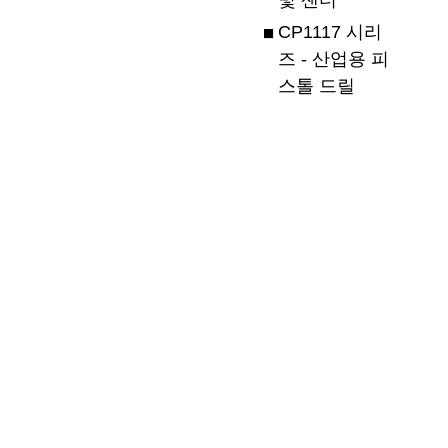
CP1117 시리
즈 - 산업용 피
스톨 드릴