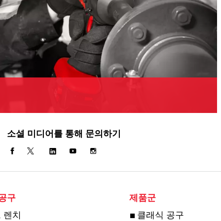
소셜 미디어를 통해 문의하기
 공구
제품군
 렌치
클래식 공구