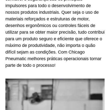
impulsores para todo o desenvolvimento de
nossos produtos industriais. Quer seja o uso de
materiais reforçados e estruturas de motor,
desenhos ergonômicos ou controles fáceis de
utilizar para se obter maior precisão, tudo contribui
para um produto seguro e eficiente que oferece o
máximo de produtividade, não importa o quão
difícil sejam as condições. Com Chicago
Pneumatic melhores práticas operacionais tornar
parte de todo o processo!