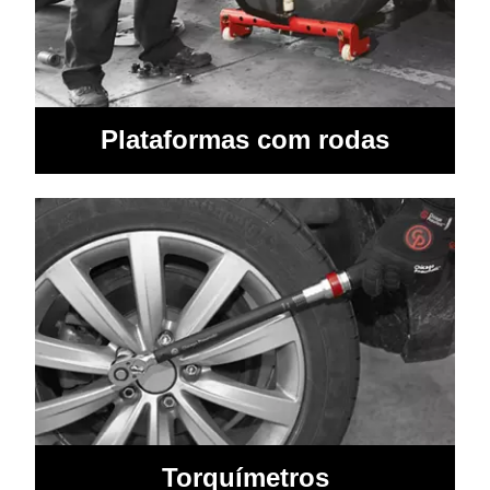
Plataformas com rodas
Torquímetros