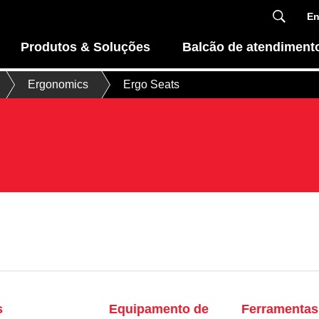
En
Produtos & Soluções
Balcão de atendiment
Ergonomics
Ergo Seats
s
Equipamento de
Ferramentas 