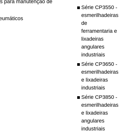
s para manutenção de
Série CP3550 -
esmerilhadeiras
eumáticos
de
ferramentaria e
lixadeiras
angulares
industriais
Série CP3650 -
esmerilhadeiras
e lixadeiras
industriais
Série CP3850 -
esmerilhadeiras
e lixadeiras
angulares
industriais