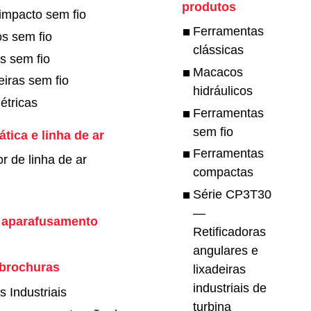
produtos
impacto sem fio
Ferramentas
s sem fio
clássicas
es sem fio
Macacos
iras sem fio
hidráulicos
étricas
Ferramentas
sem fio
ica e linha de ar
Ferramentas
r de linha de ar
compactas
Série CP3T30
—
 aparafusamento
Retificadoras
angulares e
 brochuras
lixadeiras
industriais de
 Industriais
turbina