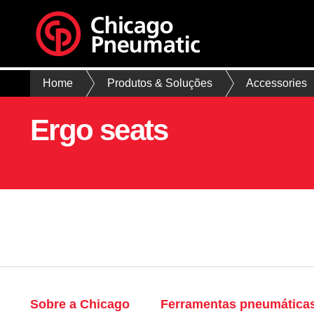
Home
Produtos & Soluções
Accessories
Ergo seats
Sobre a Chicago
Ferramentas pneumática