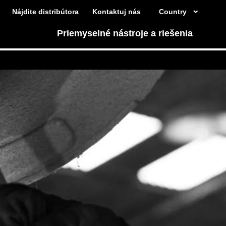
Nájdite distribútora
Kontaktuj nás
Country
Priemyselné nástroje a riešenia