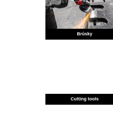
Brúsky
Cutting tools