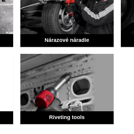
Nárazové náradie
Riveting tools