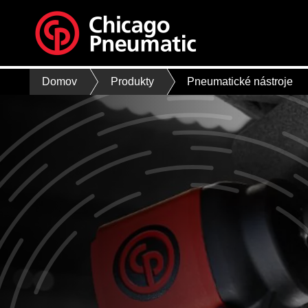
Domov
Produkty
Pneumatické nástroje