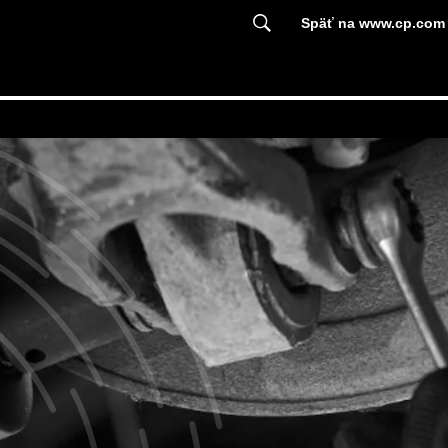
Späť na www.cp.com