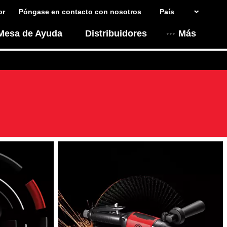
or
Póngase en contacto con nosotros
País
Mesa de Ayuda
Distribuidores
Más