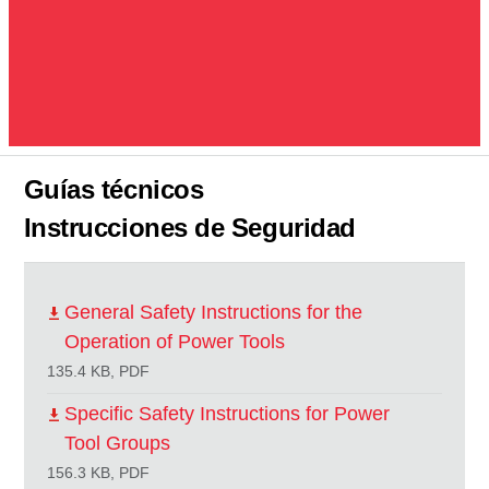
Guías técnicos
Instrucciones de Seguridad
General Safety Instructions for the
Operation of Power Tools
135.4 KB, PDF
Specific Safety Instructions for Power
Tool Groups
156.3 KB, PDF