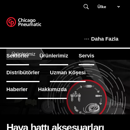
Ülke
Daha Fazla
Ürünlerimiz
Sektörler
Ürünlerimiz
Servis
Distribütörler
Uzman Köşesi
Haberler
Hakkımızda
Hava hattı aksesuarları