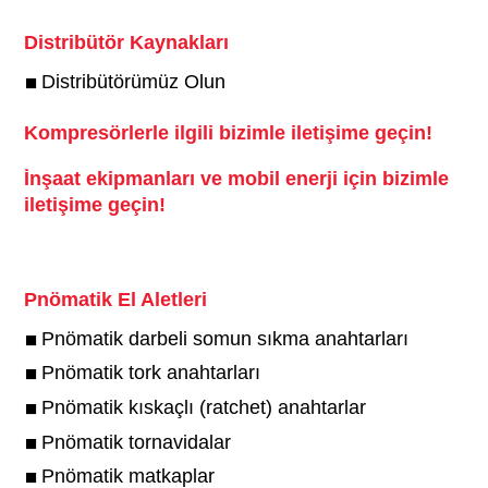
Distribütör Kaynakları
Distribütörümüz Olun
Kompresörlerle ilgili bizimle iletişime geçin!
İnşaat ekipmanları ve mobil enerji için bizimle
iletişime geçin!
Pnömatik El Aletleri
Pnömatik darbeli somun sıkma anahtarları
Pnömatik tork anahtarları
Pnömatik kıskaçlı (ratchet) anahtarlar
Pnömatik tornavidalar
Pnömatik matkaplar