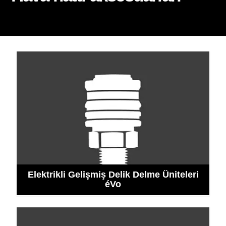
Elektrikli Gelişmiş Delik Delme Üniteleri
éVo