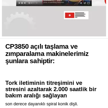
CP3850 açılı taşlama ve
zımparalama makinelerimiz
şunlara sahiptir:
Tork iletiminin titreşimini ve
stresini azaltarak 2.000 saatlik bir
bakım aralığı sağlayan
son derece dayanıklı spiral konik dişli.