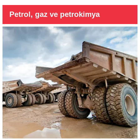
Petrol, gaz ve petrokimya