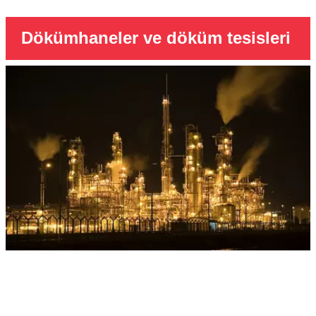
Dökümhaneler ve döküm tesisleri