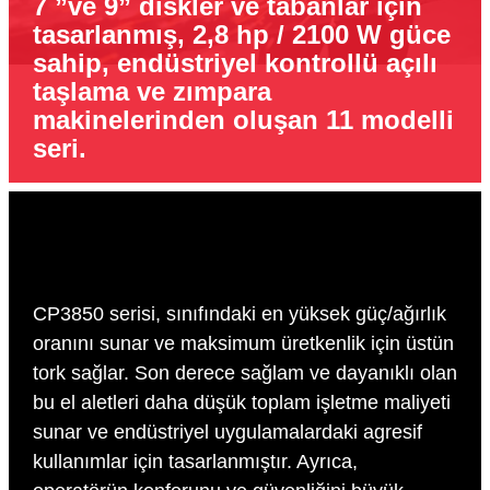
7 ”ve 9” diskler ve tabanlar için
tasarlanmış, 2,8 hp / 2100 W güce
sahip, endüstriyel kontrollü açılı
taşlama ve zımpara
makinelerinden oluşan 11 modelli
seri.
CP3850 serisi, sınıfındaki en yüksek güç/ağırlık
oranını sunar ve maksimum üretkenlik için üstün
tork sağlar. Son derece sağlam ve dayanıklı olan
bu el aletleri daha düşük toplam işletme maliyeti
sunar ve endüstriyel uygulamalardaki agresif
kullanımlar için tasarlanmıştır. Ayrıca,