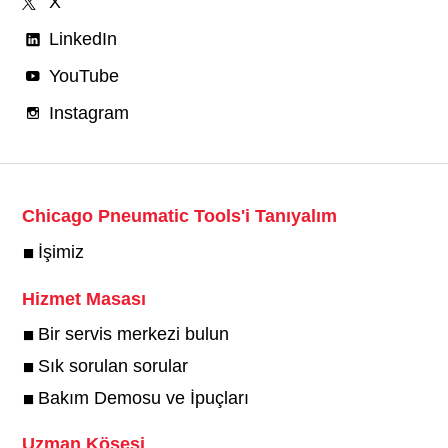
X
LinkedIn
YouTube
Instagram
Chicago Pneumatic Tools'i Tanıyalım
İşimiz
Hizmet Masası
Bir servis merkezi bulun
Sık sorulan sorular
Bakım Demosu ve İpuçları
Uzman Köşesi