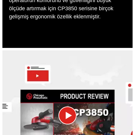
operatörün konforunu ve güvenliğini büyük
ölçüde artırmak için CP3850 serisine birçok
gelişmiş ergonomik özellik eklenmiştir.