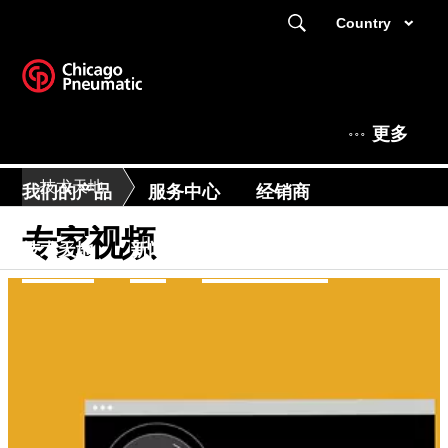
Country
更多
技术天地
我们的产品
服务中心
经销商
专家视频
技术天地
新闻
关于芝加哥气动