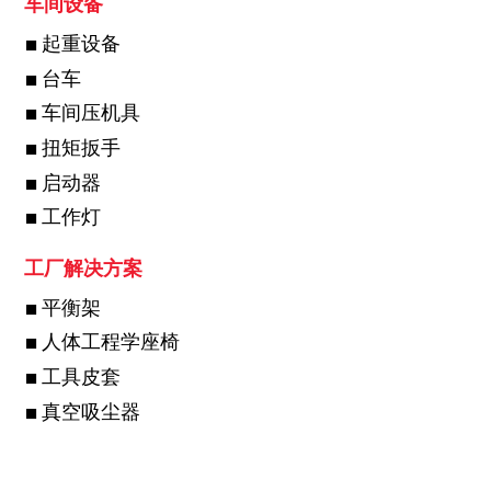
车间设备
起重设备
台车
车间压机具
扭矩扳手
启动器
工作灯
工厂解决方案
平衡架
人体工程学座椅
工具皮套
真空吸尘器