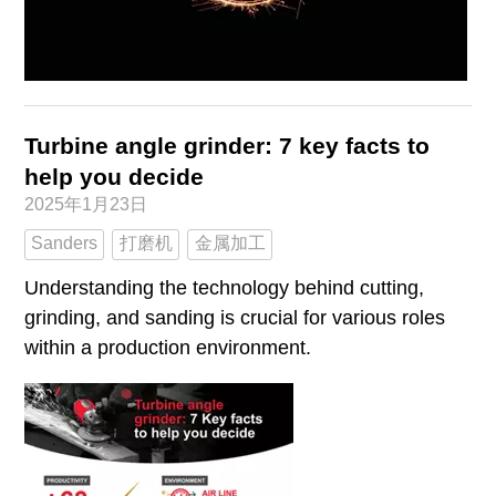
Turbine angle grinder: 7 key facts to
help you decide
2025年1月23日
Sanders
打磨机
金属加工
Understanding the technology behind cutting,
grinding, and sanding is crucial for various roles
within a production environment.