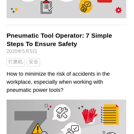
Pneumatic Tool Operator: 7 Simple
Steps To Ensure Safety
2020年5月5日
打磨机
安全
How to minimize the risk of accidents in the
workplace, especially when working with
pneumatic power tools?