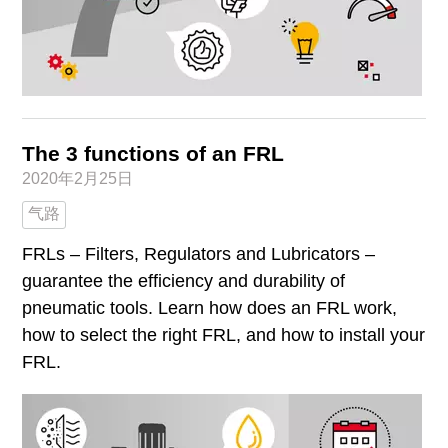
The 3 functions of an FRL
2020年2月25日
气路
FRLs – Filters, Regulators and Lubricators –
guarantee the efficiency and durability of
pneumatic tools. Learn how does an FRL work,
how to select the right FRL, and how to install your
FRL.