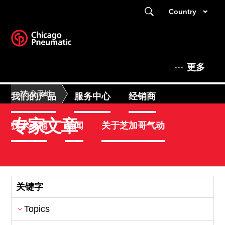
Country
更多
技术天地
我们的产品
服务中心
经销商
专家文章
技术天地
新闻
关于芝加哥气动
关键字
Topics