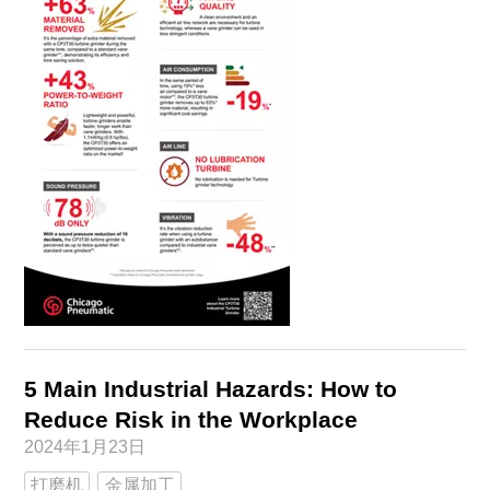
5 Main Industrial Hazards: How to
Reduce Risk in the Workplace
2024年1月23日
打磨机
金属加工