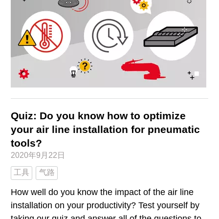
Quiz: Do you know how to optimize
your air line installation for pneumatic
tools?
2020年9月22日
工具
气路
How well do you know the impact of the air line
installation on your productivity? Test yourself by
taking our quiz and answer all of the questions to