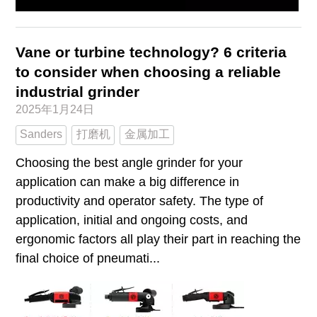
Vane or turbine technology? 6 criteria
to consider when choosing a reliable
industrial grinder
2025年1月24日
Sanders
打磨机
金属加工
Choosing the best angle grinder for your
application can make a big difference in
productivity and operator safety. The type of
application, initial and ongoing costs, and
ergonomic factors all play their part in reaching the
final choice of pneumati...