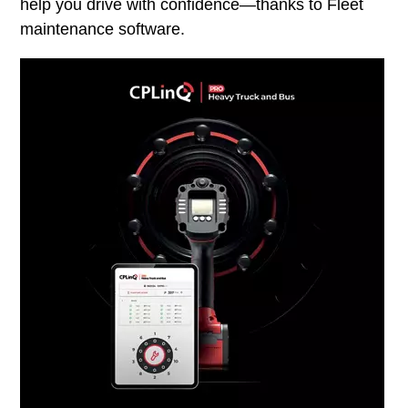
help you drive with confidence—thanks to Fleet
maintenance software.