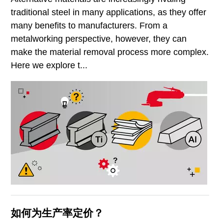
traditional steel in many applications, as they offer
many benefits to manufacturers. From a
metalworking perspective, however, they can
make the material removal process more complex.
Here we explore t...
如何为生产率定价？