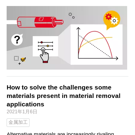
How to solve the challenges some
materials present in material removal
applications
2021年1月6日
金属加工
Alternative materials are increasingly rivaling