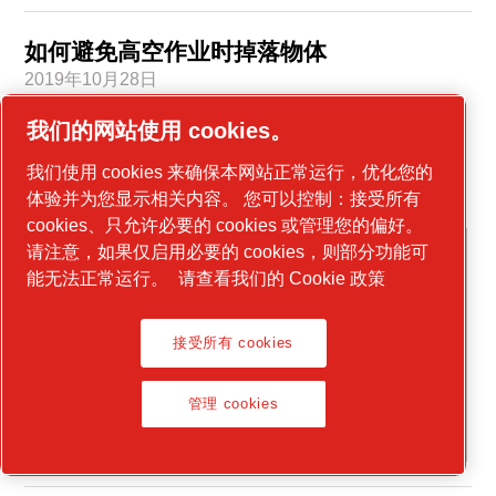
如何避免高空作业时掉落物体
2019年10月28日
附件
工具
安全
我们的网站使用 cookies。
在您的工作场所帮助防止工具掉落的最佳实践和提
我们使用 cookies 来确保本网站正常运行，优化您的
示。
体验并为您显示相关内容。 您可以控制：接受所有
cookies、只允许必要的 cookies 或管理您的偏好。
请注意，如果仅启用必要的 cookies，则部分功能可
能无法正常运行。
请查看我们的 Cookie 政策
接受所有 cookies
管理 cookies