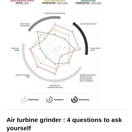
Air turbine grinder : 4 questions to ask
yourself