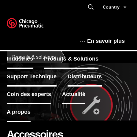
Country
En savoir plus
Produits & solutions
Industries
Produits & Solutions
Support Technique
Distributeurs
Coin des experts
Actualité
A propos
Accessoires