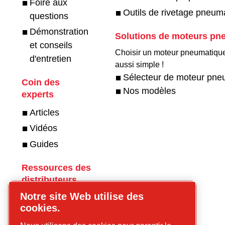
Foire aux
Outils de rivetage pneum
questions
Démonstration
Solutions de moteurs pn
et conseils
Choisir un moteur pneumatique
d'entretien
aussi simple !
Sélecteur de moteur pne
Coin des
Nos modèles
experts
Articles
Vidéos
Guides
Ressources des
distributeurs
Notre site Web utilise des
Devenez
cookies.
distributeur