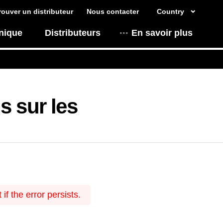
rouver un distributeur
Nous contacter
Country
nique
Distributeurs
En savoir plus
s sur les
f the error persists.