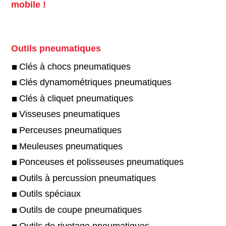
mobile !
Outils pneumatiques
Clés à chocs pneumatiques
Clés dynamométriques pneumatiques
Clés à cliquet pneumatiques
Visseuses pneumatiques
Perceuses pneumatiques
Meuleuses pneumatiques
Ponceuses et polisseuses pneumatiques
Outils à percussion pneumatiques
Outils spéciaux
Outils de coupe pneumatiques
Outils de rivetage pneumatiques