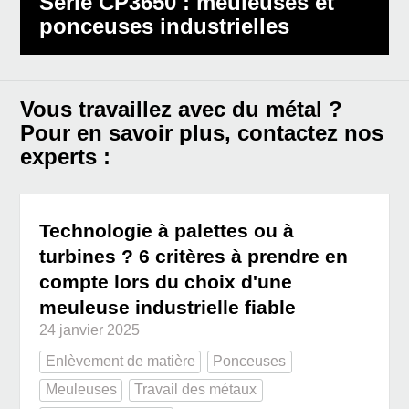
Série CP3650 : meuleuses et
ponceuses industrielles
Vous travaillez avec du métal ?
Pour en savoir plus, contactez nos
experts :
Technologie à palettes ou à
turbines ? 6 critères à prendre en
compte lors du choix d'une
meuleuse industrielle fiable
24 janvier 2025
Enlèvement de matière
Ponceuses
Meuleuses
Travail des métaux