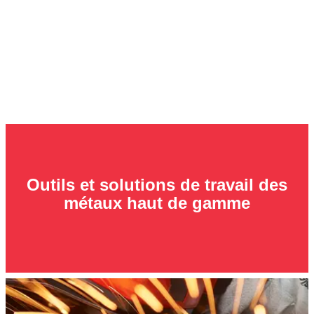
Outils et solutions de travail des
métaux haut de gamme