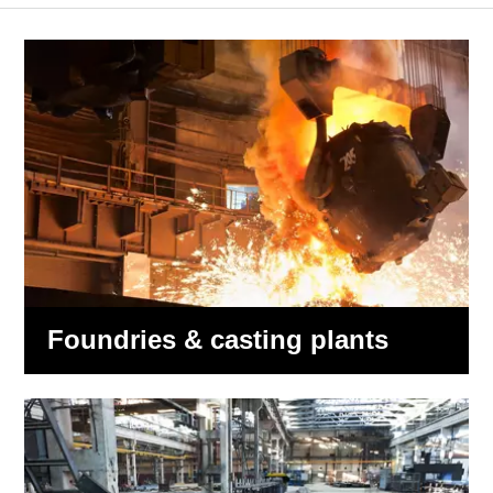
Foundries & casting plants