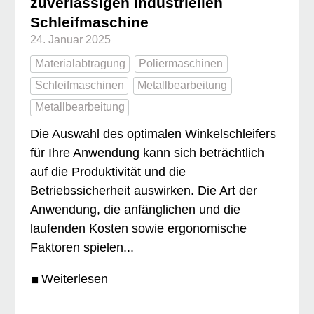
zuverlässigen industriellen
Schleifmaschine
24. Januar 2025
Materialabtragung
Poliermaschinen
Schleifmaschinen
Metallbearbeitung
Metallbearbeitung
Die Auswahl des optimalen Winkelschleifers
für Ihre Anwendung kann sich beträchtlich
auf die Produktivität und die
Betriebssicherheit auswirken. Die Art der
Anwendung, die anfänglichen und die
laufenden Kosten sowie ergonomische
Faktoren spielen...
Weiterlesen