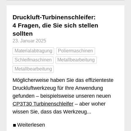
Druckluft-Turbinenschleifer:
4 Fragen, die Sie sich stellen
sollten
23. Januar 2025
Materialabtragung
Poliermaschinen
Schleifmaschinen
Metallbearbeitung
Metallbearbeitung
Möglicherweise haben Sie das effizienteste
Druckluftwerkzeug für Ihre Anwendung
gefunden – beispielsweise unseren neuen
CP3T30 Turbinenschleifer
– aber woher
wissen Sie, dass das Werkzeug...
Weiterlesen